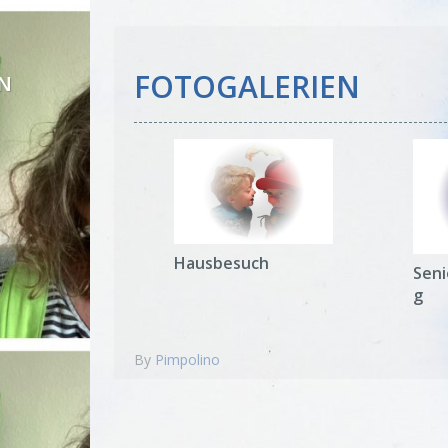
FOTOGALERIEN
EN
Hausbesuch
Sen
g
By
Pimpolino