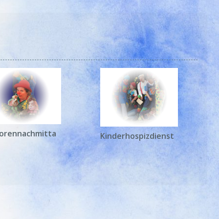
iorennachmitta
Kinderhospizdienst