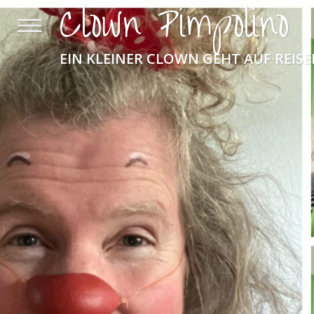
Clown Pimpolino
EIN KLEINER CLOWN GEHT AUF REIS