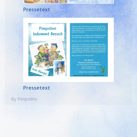
Pressetext
Pressetext
By
Pimpolino