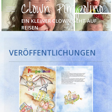
Clown Pimpolino
EIN KLEINER CLOWN GEHT AUF
REISEN
VERÖFFENTLICHUNGEN